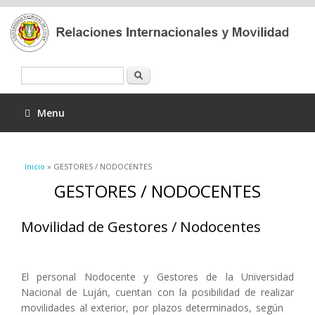
Buscar
Menu
Se encuentra usted aquí
Inicio
» GESTORES / NODOCENTES
GESTORES / NODOCENTES
Movilidad de Gestores / Nodocentes
El personal Nodocente y Gestores de la Universidad
Nacional de Luján, cuentan con la posibilidad de realizar
movilidades al exterior, por plazos determinados, según