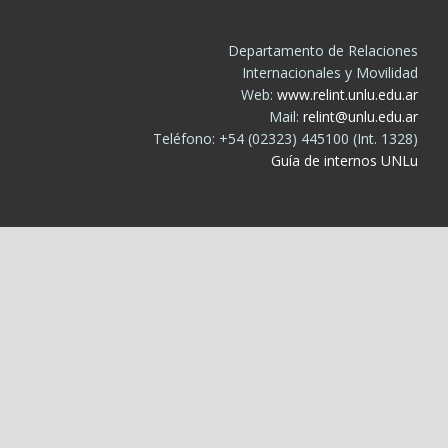
Departamento de Relaciones
Internacionales y Movilidad
Web:
www.relint.unlu.edu.ar
Mail:
relint@unlu.edu.ar
Teléfono: +54 (02323) 445100 (Int. 1328)
Guía de internos UNLu